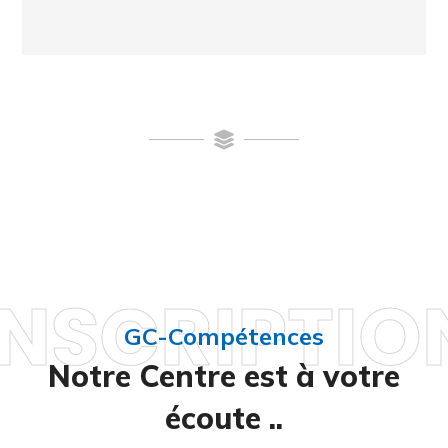
INSCRIPTIO
GC-Compétences
Notre Centre est à votre
écoute ..