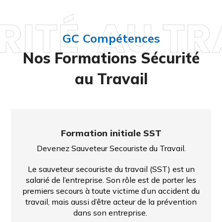
RITÉ AU TR
GC Compétences
Nos Formations Sécurité
au Travail
Formation initiale SST
Devenez Sauveteur Secouriste du Travail.
Le sauveteur secouriste du travail (SST) est un
salarié de l’entreprise. Son rôle est de porter les
premiers secours à toute victime d’un accident du
travail, mais aussi d’être acteur de la prévention
dans son entreprise.