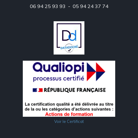
06 94 25 93 93 - 05 94 24 37 74
Voir le Certificat