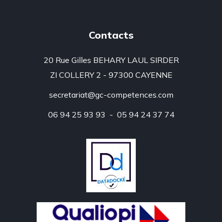
Contacts
20 Rue Gilles BEHARY LAUL SIRDER
ZI COLLERY 2 - 97300 CAYENNE
secretariat@gc-competences.com
06 94 25 93 93 - 05 94 24 37 74