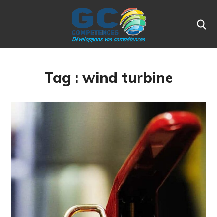
Tag :
wind turbine