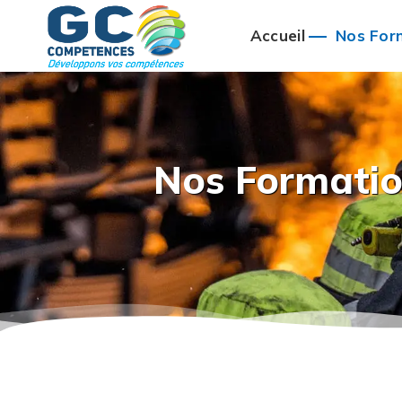
Accueil
Nos For
Nos Formati