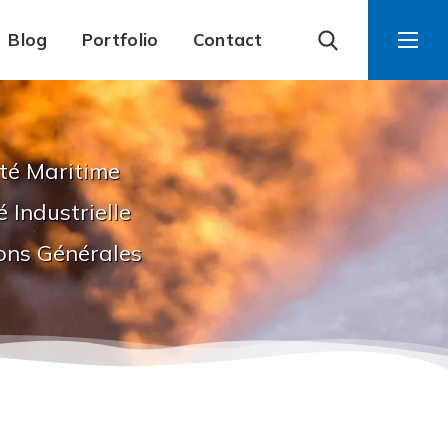
Blog
Portfolio
Contact
ité Maritime
é Industrielle
ons Générales