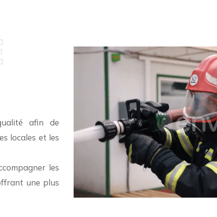
É
ualité afin de
s locales et les
accompagner les
ffrant une plus