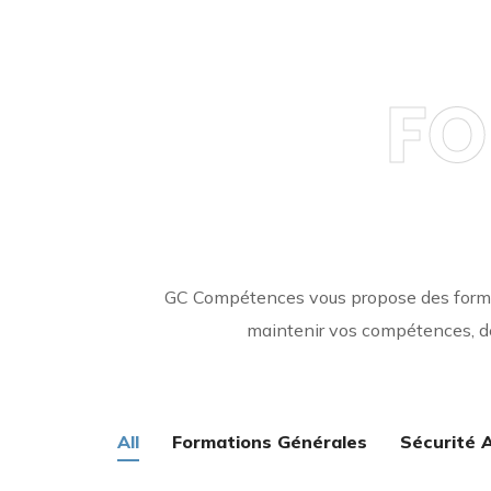
FO
GC Compétences vous propose des formati
maintenir vos compétences, de
All
Formations Générales
Sécurité A