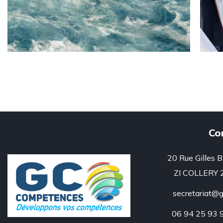
Co
20 Rue Gilles
ZI COLLERY 
secretariat@
06 94 25 93 