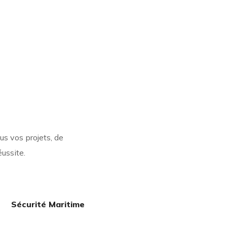
s vos projets, de
ussite.
Sécurité Maritime