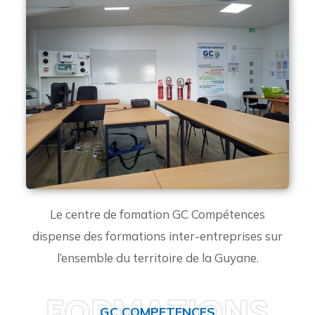
Le centre de fomation GC Compétences
dispense des formations inter-entreprises sur
l’ensemble du territoire de la Guyane.
FORMATIONS
GC COMPETENCES