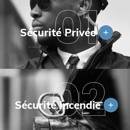
01
Sécurité Privée
02
Sécurité Incendie