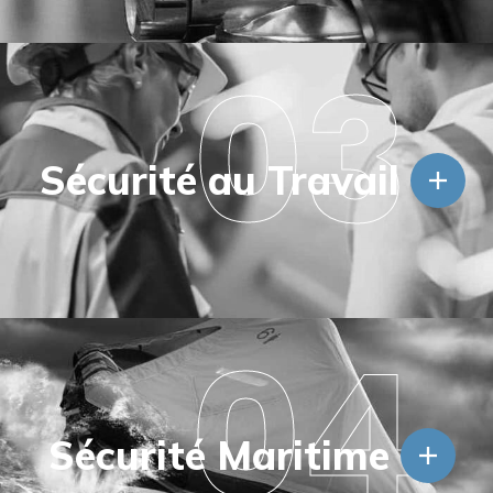
03
Sécurité au Travail
04
Sécurité Maritime