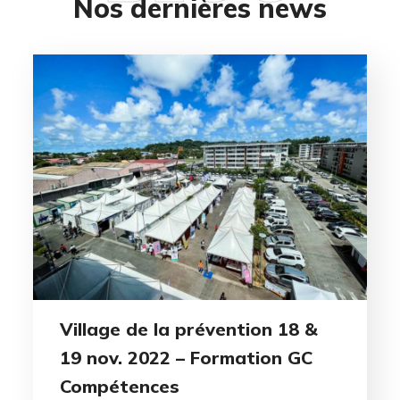
Nos dernières news
Village de la prévention 18 &
19 nov. 2022 – Formation GC
Compétences