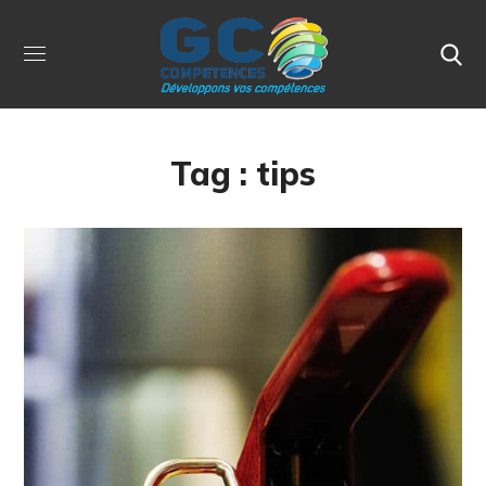
Tag :
tips