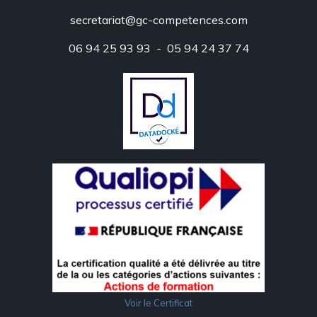
secretariat@gc-competences.com
06 94 25 93 93 - 05 94 24 37 74
Voir le Certificat