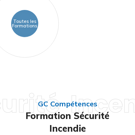
Toutes les
Formations
urité Ince
GC Compétences
Formation Sécurité
Incendie