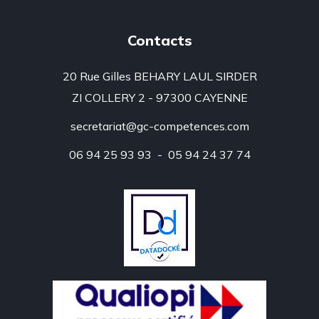
Contacts
20 Rue Gilles BEHARY LAUL SIRDER
ZI COLLERY 2 - 97300 CAYENNE
secretariat@gc-competences.com
06 94 25 93 93 - 05 94 24 37 74