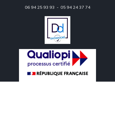
06 94 25 93 93 - 05 94 24 37 74
Voir le Certificat