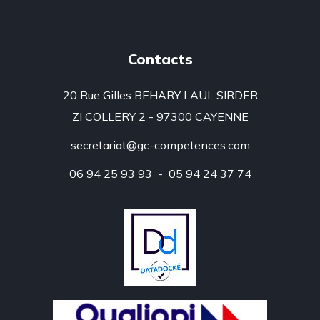
Contacts
20 Rue Gilles BEHARY LAUL SIRDER
ZI COLLERY 2 - 97300 CAYENNE
secretariat@gc-competences.com
06 94 25 93 93 - 05 94 24 37 74